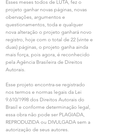
Esses meses todos de LUTA, fez o 
projeto ganhar novas páginas, novas 
obervações, argumentos e 
questionamentos, toda e qualquer 
nova alteração o projeto ganhará novo 
registro, hoje com o total de 22 (vinte e 
duas) páginas, o projeto ganha ainda 
mais força, pois agora, é reconhecido 
pela Agência Brasileira de Direitos 
Autorais.
Esse projeto encontra-se registrado 
nos termos e normas legais da Lei 
9.610/1998 dos Direitos Autorais do 
Brasil e conforme determinação legal, 
essa obra não pode ser PLAGIADA, 
REPRODUZIDA ou DIVULGADA sem a 
autorização de seus autores.